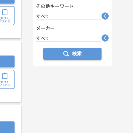
その他キーワード
く
すべて
比較リスト
に入れる
メーカー
く
すべて
検索
比較リスト
に入れる