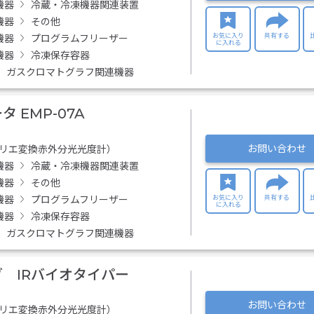
機器
冷蔵・冷凍機器関連装置
機器
その他
お気に入り
共有する
機器
プログラムフリーザー
に入れる
機器
冷凍保存容器
ガスクロマトグラフ関連機器
 EMP-07A
お問い合わせ
フーリエ変換赤外分光光度計）
機器
冷蔵・冷凍機器関連装置
機器
その他
お気に入り
共有する
機器
プログラムフリーザー
に入れる
機器
冷凍保存容器
ガスクロマトグラフ関連機器
 IRバイオタイパー
お問い合わせ
フーリエ変換赤外分光光度計）