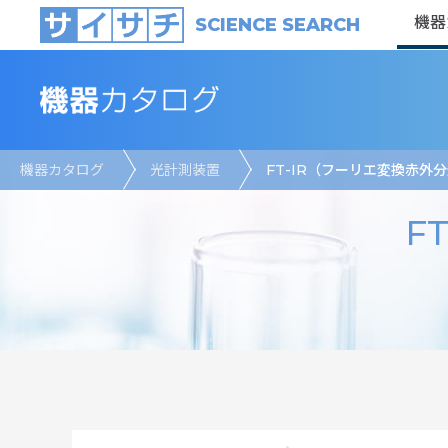
機器
SCIENCE SEARCH
機器カタログ
光計測装置
FT-IR（フーリエ変換赤外
F