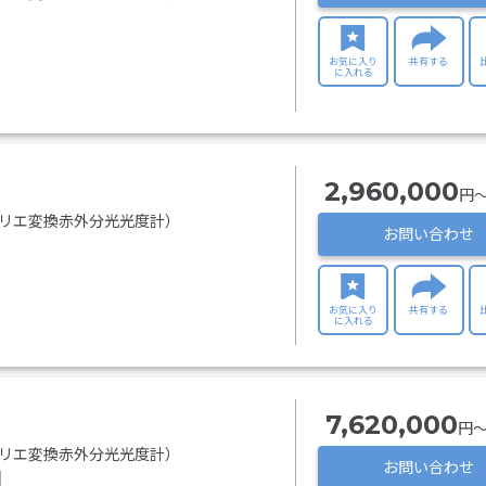
お気に入り
共有する
に入れる
2,960,000
円〜
フーリエ変換赤外分光光度計）
お問い合わせ
お気に入り
共有する
に入れる
7,620,000
円〜
フーリエ変換赤外分光光度計）
お問い合わせ