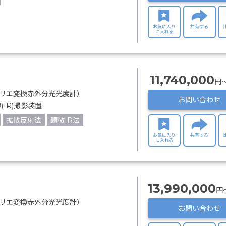
お気に入り
共有する
に入れる
11,740,000
円〜
フーリエ変換赤外分光光度計）
お問い合わせ
(IR)撮影装置
拡散反射法
顕微IR法
お気に入り
共有する
に入れる
13,990,000
円〜
フーリエ変換赤外分光光度計）
お問い合わせ