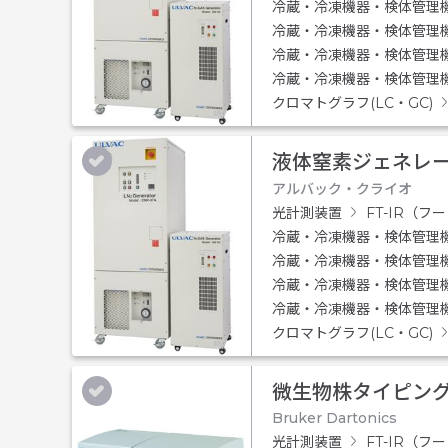
冷蔵・冷凍機器・検体管理
冷蔵・冷凍機器・検体管理
冷蔵・冷凍機器・検体管理
冷蔵・冷凍機器・検体管理
クロマトグラフ(LC・GC)
液体窒素ジェネレータ
アルバック・クライオ
光計測装置
FT-IR（
冷蔵・冷凍機器・検体管理
冷蔵・冷凍機器・検体管理
冷蔵・冷凍機器・検体管理
冷蔵・冷凍機器・検体管理
クロマトグラフ(LC・GC)
微生物株タイピング
Bruker Dartonics
光計測装置
FT-IR（