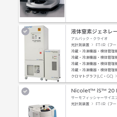
液体窒素ジェネレータ
アルバック・クライオ
光計測装置
FT-IR（
冷蔵・冷凍機器・検体管理
冷蔵・冷凍機器・検体管理
冷蔵・冷凍機器・検体管理
冷蔵・冷凍機器・検体管理
クロマトグラフ(LC・GC)
Nicolet™ iS™ 20
サーモフィッシャーサイエ
光計測装置
FT-IR（