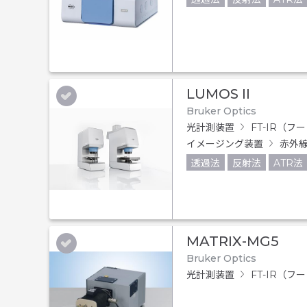
LUMOS II
Bruker Optics
光計測装置
FT-IR（
イメージング装置
赤外線
透過法
反射法
ATR法
MATRIX-MG5
Bruker Optics
光計測装置
FT-IR（