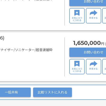
お問い合わせ
お気に入り
共有する
に入れる
6)
1,650,000
円 
ナイザー/ソニケーター/超音波破砕
お問い合わせ
お気に入り
共有する
に入れる
一括共有
比較リストに入れる