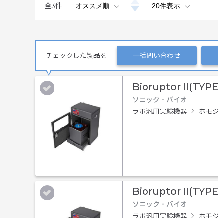
全
3
件
チェックした製品を
一括問い合わせ
Bioruptor II(TYPE
ソニック・バイオ
ラボ汎用実験機器
ホモジ
Bioruptor II(TYP
ソニック・バイオ
ラボ汎用実験機器
ホモジ