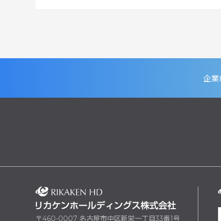
企業
〒460-0007 名古屋市中区新栄一丁目33番1号