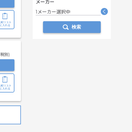
メーカー
く
1メーカー選択中
比較リスト
に入れる
検索
(税別)
比較リスト
に入れる