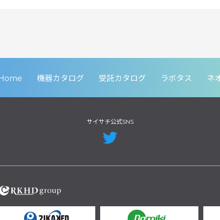
Home
機器カタログ
受託カタログ
ラボタス
ネ
サイサチ公式SNS