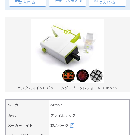
に入れる
に入れる
カスタムマイクロパターニング・プラットフォーム PRIMO 2
Alvéole
メーカー
販売元
プライムテック
メーカーサイト
製品ページ