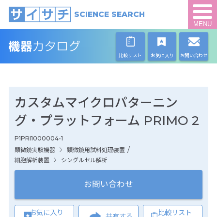
SCIENCE SEARCH
MENU
比較リスト
お気に入り
お問い合わせ
カスタムマイクロパターニン
グ・プラットフォーム PRIMO 2
P1PRI1000004-1
/
顕微鏡実験機器
顕微鏡用試料処理装置
細胞解析装置
シングルセル解析
お問い合わせ
お気に入り
比較リスト
共有する