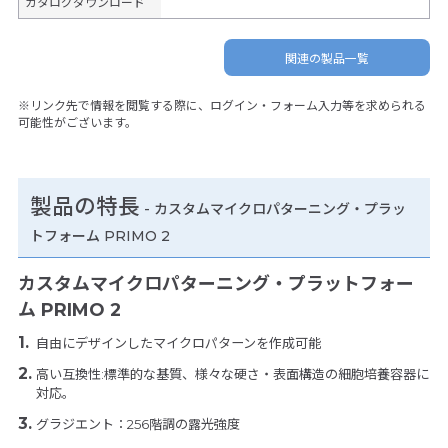
カタログダウンロード
関連の製品一覧
※リンク先で情報を閲覧する際に、ログイン・フォーム入力等を求められる
可能性がございます。
製品の特長
-
カスタムマイクロパターニング・プラッ
トフォーム PRIMO 2
カスタムマイクロパターニング・プラットフォー
ム PRIMO 2
自由にデザインしたマイクロパターンを作成可能
高い互換性:標準的な基質、様々な硬さ・表面構造の細胞培養容器に
対応。
グラジエント：256階調の露光強度