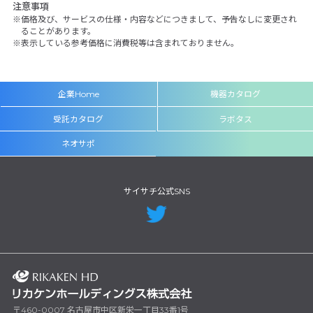
注意事項
価格及び、サービスの仕様・内容などにつきまして、予告なしに変更され
ることがあります。
表示している参考価格に消費税等は含まれておりません。
企業Home
機器カタログ
受託カタログ
ラボタス
ネオサポ
サイサチ公式SNS
〒460-0007 名古屋市中区新栄一丁目33番1号