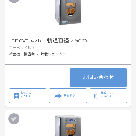
Innova 42R 軌道直径 2.5cm
エッペンドルフ
培養機・恒温機
培養シェーカー
お問い合わせ
お気に入り
比較リスト
共有する
に入れる
に入れる