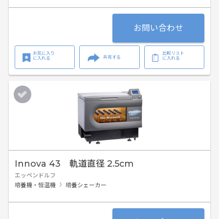
お問い合わせ
お気に入り
比較リスト
共有する
に入れる
に入れる
Innova 43 軌道直径 2.5cm
エッペンドルフ
培養機・恒温機
培養シェーカー