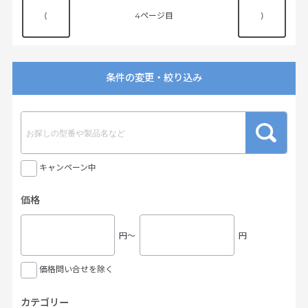
⟨
4
⟩
条件の変更・絞り込み
キャンペーン中
価格
円〜
円
価格問い合せを除く
カテゴリー