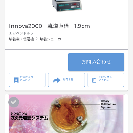
Innova2000 軌道直径 1.9cm
エッペンドルフ
培養機・恒温機
培養シェーカー
お問い合わせ
お気に入り
比較リスト
共有する
に入れる
に入れる