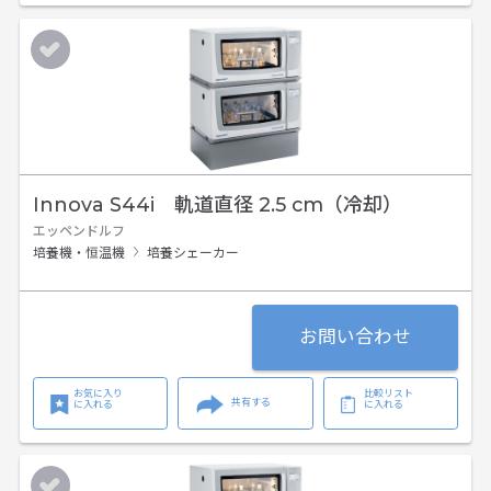
Innova S44i 軌道直径 2.5 cm（冷却）
エッペンドルフ
培養機・恒温機
培養シェーカー
お問い合わせ
お気に入り
比較リスト
共有する
に入れる
に入れる