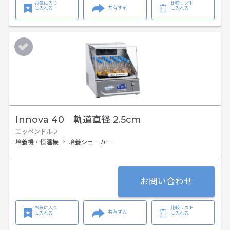
お気に入り
比較リスト
共有する
に入れる
に入れる
Innova 40 軌道直径 2.5cm
エッペンドルフ
培養機・恒温機
培養シェーカー
お問い合わせ
お気に入り
比較リスト
共有する
に入れる
に入れる