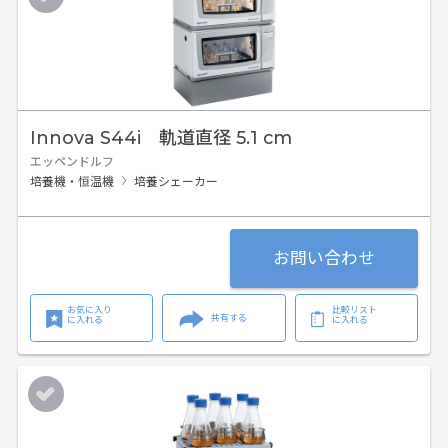
Innova S44i 軌道直径 5.1 cm
エッペンドルフ
培養機・恒温機
培養シェーカー
お問い合わせ
お気に入り
比較リスト
共有する
に入れる
に入れる