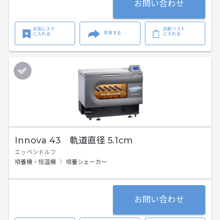
お問い合わせ
お気に入り
比較リスト
共有する
に入れる
に入れる
Innova 43 軌道直径 5.1cm
エッペンドルフ
培養機・恒温機
培養シェーカー
お問い合わせ