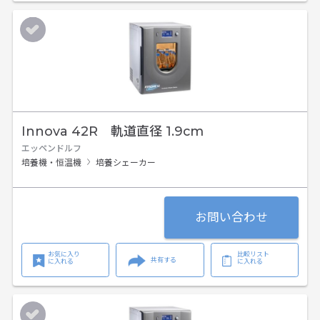
Innova 42R 軌道直径 1.9cm
エッペンドルフ
培養機・恒温機
培養シェーカー
お問い合わせ
お気に入り
比較リスト
共有する
に入れる
に入れる