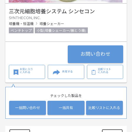
三次元細胞培養システム シンセコン
SYNTHECON, INC.
培養機・恒温機
培養シェーカー
ベンチトップ
小型(培養シェーカー/振とう機)
お問い合わせ
お気に入り
比較リスト
共有する
に入れる
に入れる
チェックした製品を
一括問い合わせ
一括共有
比較リストに入れる