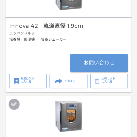
Innova 42 軌道直径 1.9cm
エッペンドルフ
培養機・恒温機
培養シェーカー
お問い合わせ
お気に入り
比較リスト
共有する
に入れる
に入れる