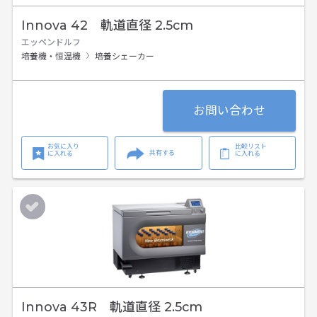
Innova 42 軌道直径 2.5cm
エッペンドルフ
培養機・恒温機
培養シェーカー
お問い合わせ
お気に入り
比較リスト
共有する
に入れる
に入れる
Innova 43R 軌道直径 2.5cm