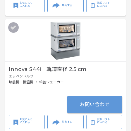
お気に入り
比較リスト
共有する
に入れる
に入れる
Innova S44i 軌道直径 2.5 cm
エッペンドルフ
培養機・恒温機
培養シェーカー
お問い合わせ
お気に入り
比較リスト
共有する
に入れる
に入れる