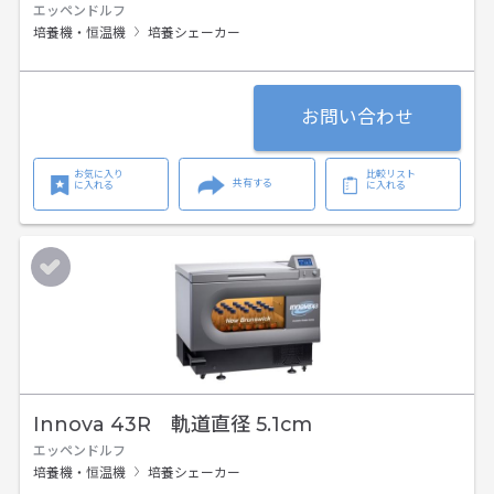
エッペンドルフ
培養機・恒温機
培養シェーカー
お問い合わせ
お気に入り
比較リスト
共有する
に入れる
に入れる
Innova 43R 軌道直径 5.1cm
エッペンドルフ
培養機・恒温機
培養シェーカー