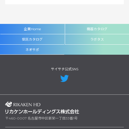
企業Home
機器カタログ
受託カタログ
ラボタス
ネオサポ
サイサチ公式SNS
〒460-0007 名古屋市中区新栄一丁目33番1号