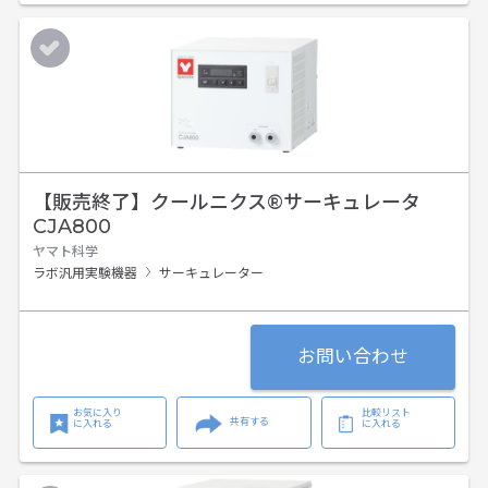
【販売終了】
クールニクス®サーキュレータ
CJA800
ヤマト科学
ラボ汎用実験機器
サーキュレーター
お問い合わせ
お気に入り
比較リスト
共有する
に入れる
に入れる