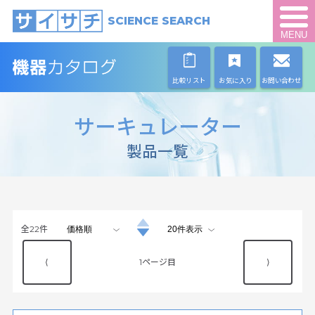
SCIENCE SEARCH
MENU
比較リスト
お気に入り
お問い合わせ
サーキュレーター
製品一覧
全
22
件
⟨
1
⟩