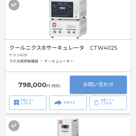
クールニクス®サーキュレータ CTW402S
ヤマト科学
ラボ汎用実験機器
サーキュレーター
798,000
お問い合わせ
円 (税別)
お気に入り
比較リスト
共有する
に入れる
に入れる