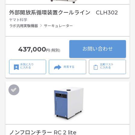
外部開放系循環装置クールライン CLH302
ヤマト科学
ラボ汎用実験機器
サーキュレーター
437,000
お問い合わせ
円 (税別)
お気に入り
比較リスト
共有する
に入れる
に入れる
ノンフロンチラー RC 2 lite