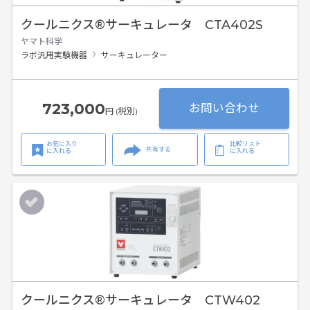
クールニクス®サーキュレータ CTA402S
ヤマト科学
ラボ汎用実験機器
サーキュレーター
723,000
お問い合わせ
円 (税別)
お気に入り
比較リスト
共有する
に入れる
に入れる
クールニクス®サーキュレータ CTW402