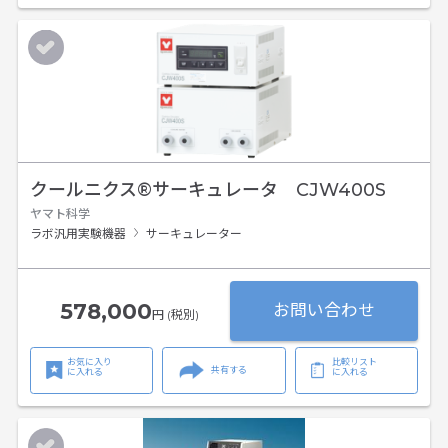
クールニクス®サーキュレータ CJW400S
ヤマト科学
ラボ汎用実験機器
サーキュレーター
578,000
お問い合わせ
円 (税別)
お気に入り
比較リスト
共有する
に入れる
に入れる