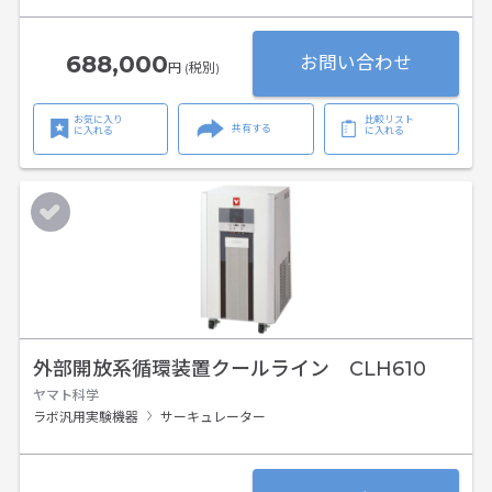
688,000
お問い合わせ
円 (税別)
お気に入り
比較リスト
共有する
に入れる
に入れる
外部開放系循環装置クールライン CLH610
ヤマト科学
ラボ汎用実験機器
サーキュレーター