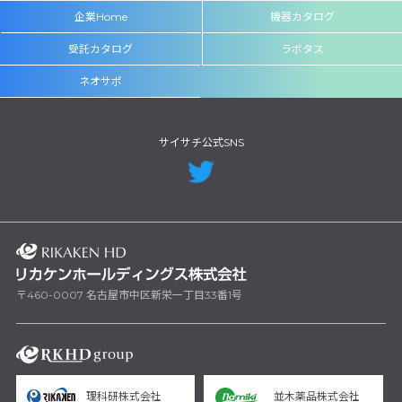
企業Home
機器カタログ
受託カタログ
ラボタス
ネオサポ
サイサチ公式SNS
〒460-0007 名古屋市中区新栄一丁目33番1号
理科研株式会社
並木薬品株式会社