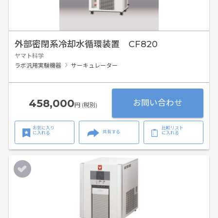
外部密閉系冷却水循環装置 CF820
ヤマト科学
ラボ汎用実験機器
サーキュレーター
458,000
お問い合わせ
円 (税別)
お気に入り
比較リスト
共有する
に入れる
に入れる