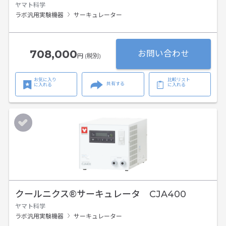
ヤマト科学
ラボ汎用実験機器
サーキュレーター
708,000
お問い合わせ
円 (税別)
お気に入り
比較リスト
共有する
に入れる
に入れる
クールニクス®サーキュレータ CJA400
ヤマト科学
ラボ汎用実験機器
サーキュレーター