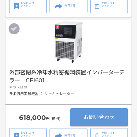
お気に入り
比較リスト
共有する
に入れる
に入れる
外部密閉系冷却水精密循環装置インバーターチ
ラー CFI601
ヤマト科学
ラボ汎用実験機器
サーキュレーター
618,000
お問い合わせ
円 (税別)
お気に入り
比較リスト
共有する
に入れる
に入れる