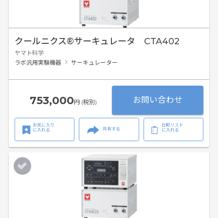
クールニクス®サーキュレータ CTA402
ヤマト科学
ラボ汎用実験機器
サーキュレーター
753,000
お問い合わせ
円 (税別)
お気に入り
比較リスト
共有する
に入れる
に入れる