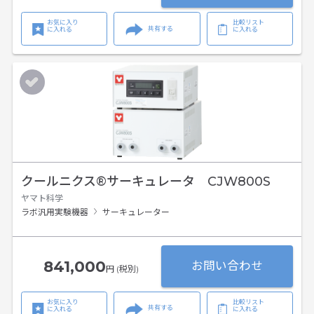
お気に入り
比較リスト
共有する
に入れる
に入れる
クールニクス®サーキュレータ CJW800S
ヤマト科学
ラボ汎用実験機器
サーキュレーター
841,000
お問い合わせ
円 (税別)
お気に入り
比較リスト
共有する
に入れる
に入れる