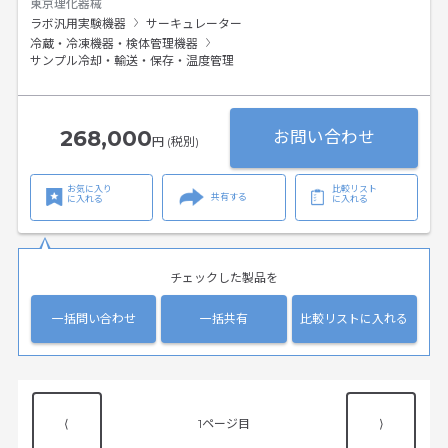
東京理化器械
ラボ汎用実験機器
サーキュレーター
冷蔵・冷凍機器・検体管理機器
サンプル冷却・輸送・保存・温度管理
268,000
お問い合わせ
円 (税別)
お気に入り
比較リスト
共有する
に入れる
に入れる
チェックした製品を
一括問い合わせ
一括共有
比較リストに入れる
⟨
1
⟩