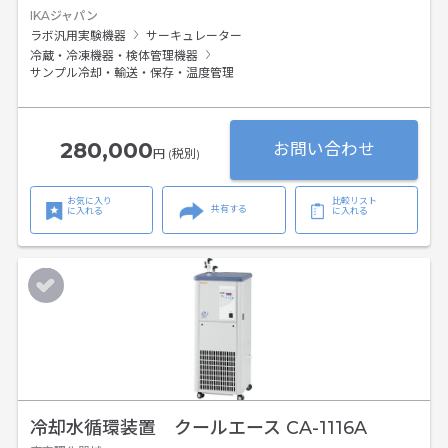
IKAジャパン
ラボ汎用実験機器
サーキュレーター
冷蔵・冷凍機器・検体管理機器
サンプル冷却・輸送・保存・温度管理
280,000
お問い合わせ
円 (税別)
お気に入り
比較リスト
共有する
に入れる
に入れる
冷却水循環装置 クールエース CA-1116A