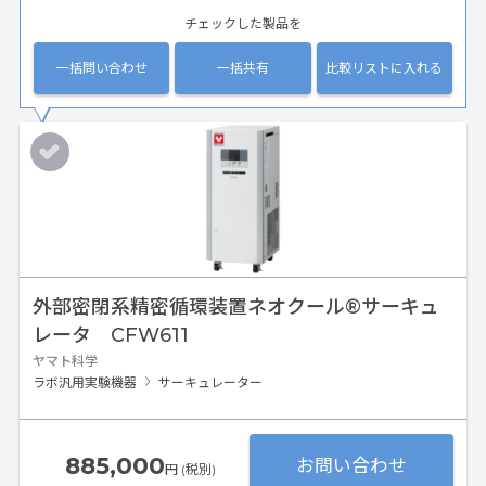
チェックした製品を
一括問い合わせ
一括共有
比較リストに入れる
外部密閉系精密循環装置ネオクール®サーキュ
レータ CFW611
ヤマト科学
ラボ汎用実験機器
サーキュレーター
885,000
お問い合わせ
円 (税別)