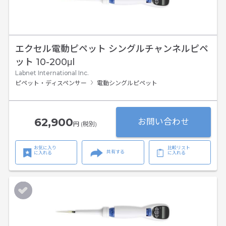
エクセル電動ピペット シングルチャンネルピペ
ット 10-200μl
Labnet International Inc.
ピペット・ディスペンサー
電動シングルピペット
62,900
お問い合わせ
円 (税別)
お気に入り
比較リスト
共有する
に入れる
に入れる