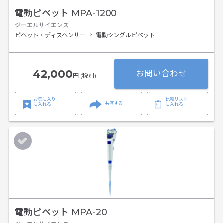
電動ピペット MPA-1200
ジーエルサイエンス
ピペット・ディスペンサー
電動シングルピペット
42,000
お問い合わせ
円 (税別)
お気に入り
比較リスト
共有する
に入れる
に入れる
電動ピペット MPA-20