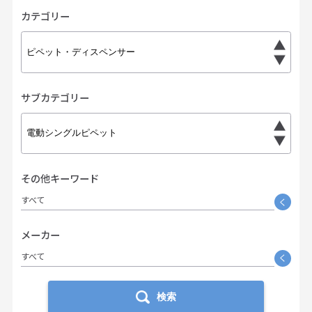
カテゴリー
サブカテゴリー
その他キーワード
すべて
く
メーカー
すべて
く
検索