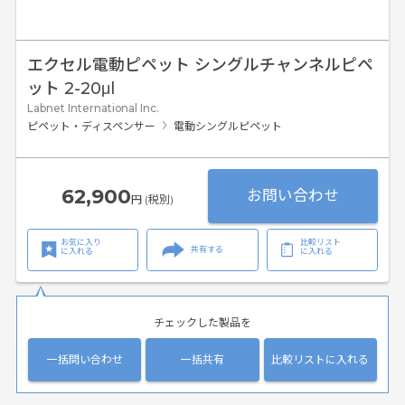
エクセル電動ピペット シングルチャンネルピペ
ット 2-20μl
Labnet International Inc.
ピペット・ディスペンサー
電動シングルピペット
62,900
お問い合わせ
円 (税別)
お気に入り
比較リスト
共有する
に入れる
に入れる
チェックした製品を
一括問い合わせ
一括共有
比較リストに入れる