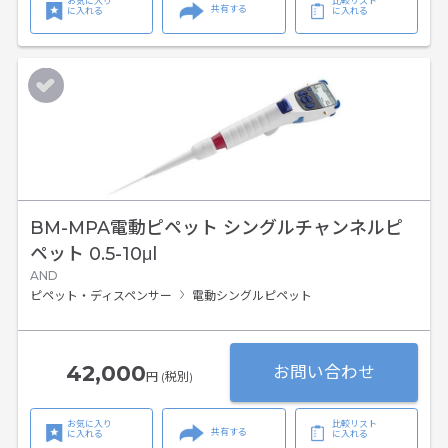
お気に入り
比較リスト
共有する
に入れる
に入れる
BM-MPA電動ピペット シングルチャンネルピ
ペット 0.5-10μl
AND
ピペット・ディスペンサー
電動シングルピペット
42,000
お問い合わせ
円 (税別)
お気に入り
比較リスト
共有する
に入れる
に入れる