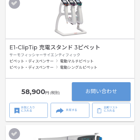
E1-ClipTip 充電スタンド 3ピペット
サーモフィッシャーサイエンティフィック
ピペット・ディスペンサー
電動マルチピペット
ピペット・ディスペンサー
電動シングルピペット
58,900
お問い合わせ
円 (税別)
お気に入り
比較リスト
共有する
に入れる
に入れる