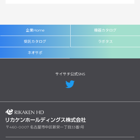
企業Home
機器カタログ
受託カタログ
ラボタス
ネオサポ
サイサチ公式SNS
〒460-0007 名古屋市中区新栄一丁目33番1号