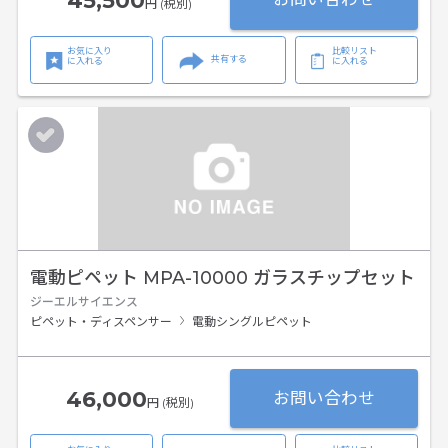
円 (税別)
お気に入り
比較リスト
共有する
に入れる
に入れる
電動ピペット MPA-10000 ガラスチップセット
ジーエルサイエンス
ピペット・ディスペンサー
電動シングルピペット
46,000
お問い合わせ
円 (税別)