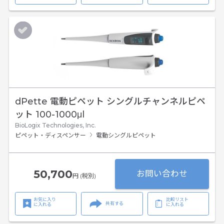
dPette 電動ピペット シングルチャンネルピペ
ット 100-1000μl
BioLogix Technologies, Inc.
ピペット・ディスペンサー
電動シングルピペット
50,700
お問い合わせ
円 (税別)
お気に入り
比較リスト
共有する
に入れる
に入れる