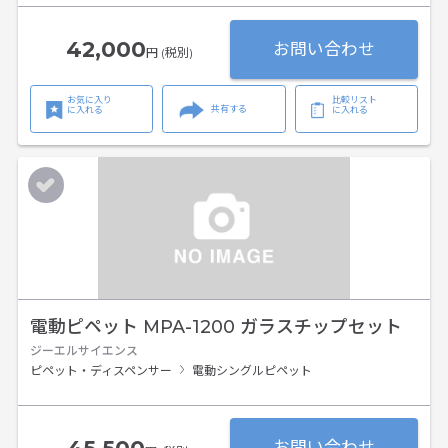
42,000
お問い合わせ
円 (税別)
お気に入り
比較リスト
共有する
に入れる
に入れる
電動ピペット MPA-1200 ガラスチップセット
ジーエルサイエンス
ピペット・ディスペンサー
電動シングルピペット
45,500
お問い合わせ