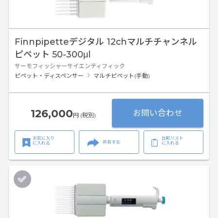
Finnpipetteデジタル 12chマルチチャンネル
ピペット 50-300μl
サーモフィッシャーサイエンティフィック
ピペット・ディスペンサー
マルチピペット(手動)
126,000
お問い合わせ
円 (税別)
お気に入り
比較リスト
共有する
に入れる
に入れる