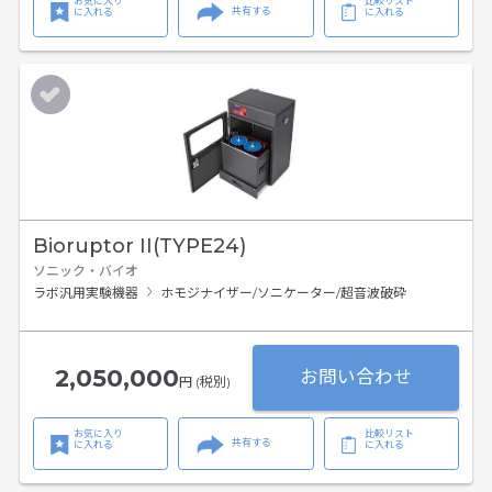
お気に入り
比較リスト
共有する
に入れる
に入れる
Bioruptor II(TYPE24)
ソニック・バイオ
ラボ汎用実験機器
ホモジナイザー/ソニケーター/超音波破砕
2,050,000
お問い合わせ
円 (税別)
お気に入り
比較リスト
共有する
に入れる
に入れる