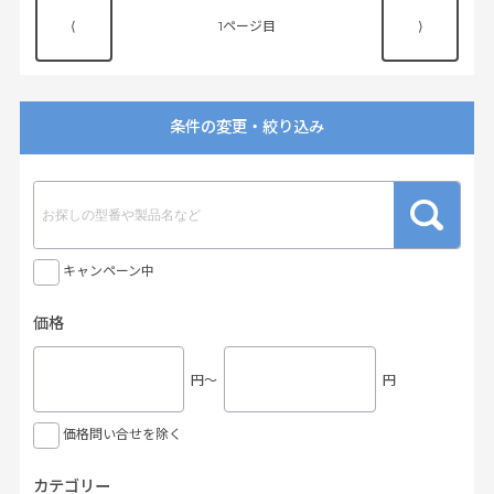
⟨
1
⟩
条件の変更・絞り込み
キャンペーン中
価格
円〜
円
価格問い合せを除く
カテゴリー