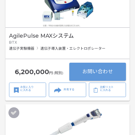
AgilePulse MAXシステム
BTX
遺伝子実験機器
遺伝子導入装置・エレクトロポレーター
6,200,000
お問い合わせ
円 (税別)
お気に入り
比較リスト
共有する
に入れる
に入れる