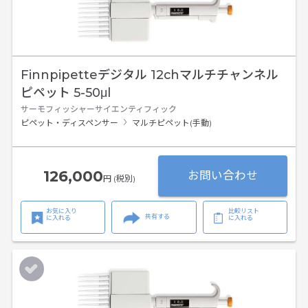
Finnpipetteデジタル 12chマルチチャンネル
ピペット 5-50μl
サーモフィッシャーサイエンティフィック
ピペット・ディスペンサー
マルチピペット(手動)
126,000
お問い合わせ
円 (税別)
お気に入り
比較リスト
共有する
に入れる
に入れる