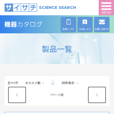
SCIENCE SEARCH
MENU
比較リスト
お気に入り
お問い合わせ
製品一覧
全
199
件
⟨
1
⟩