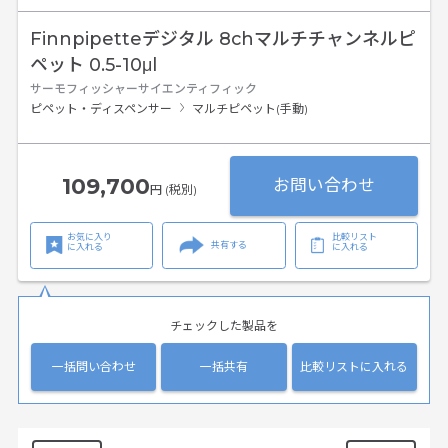
Finnpipetteデジタル 8chマルチチャンネルピ
ペット 0.5-10μl
サーモフィッシャーサイエンティフィック
ピペット・ディスペンサー
マルチピペット(手動)
109,700
お問い合わせ
円 (税別)
お気に入り
比較リスト
共有する
に入れる
に入れる
チェックした製品を
一括問い合わせ
一括共有
比較リストに入れる