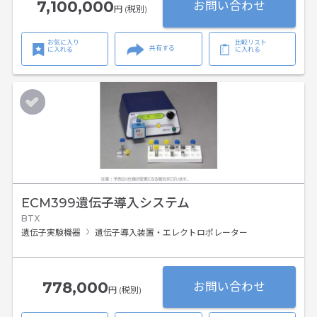
7,100,000
お問い合わせ
円 (税別)
お気に入り
比較リスト
共有する
に入れる
に入れる
ECM399遺伝子導入システム
BTX
遺伝子実験機器
遺伝子導入装置・エレクトロポレーター
778,000
お問い合わせ
円 (税別)