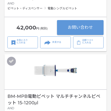
AND
ピペット・ディスペンサー
電動シングルピペット
42,000
お問い合わせ
円 (税別)
お気に入り
比較リスト
共有する
に入れる
に入れる
BM-MPB電動ピペット マルチチャンネルピペ
ット 15-1200μl
AND