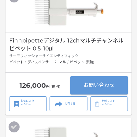
Finnpipetteデジタル 12chマルチチャンネル
ピペット 0.5-10μl
サーモフィッシャーサイエンティフィック
ピペット・ディスペンサー
マルチピペット(手動)
126,000
お問い合わせ
円 (税別)
お気に入り
比較リスト
共有する
に入れる
に入れる