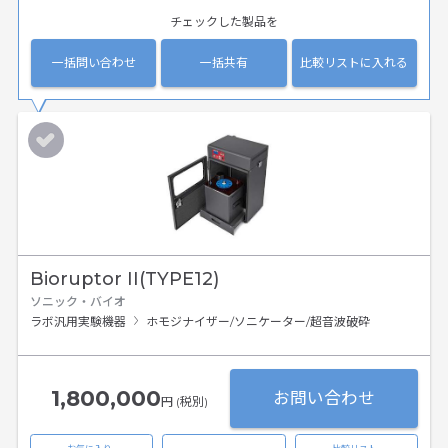
チェックした製品を
一括問い合わせ
一括共有
比較リストに入れる
Bioruptor II(TYPE12)
ソニック・バイオ
ラボ汎用実験機器
ホモジナイザー/ソニケーター/超音波破砕
1,800,000
お問い合わせ
円 (税別)