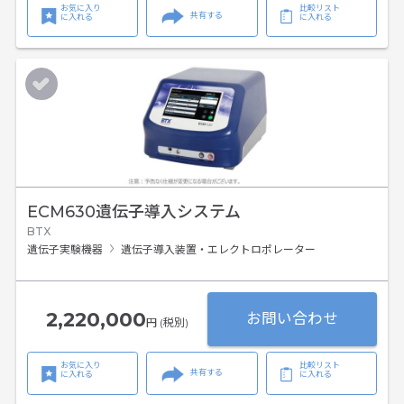
お気に入り
比較リスト
共有する
に入れる
に入れる
ECM630遺伝子導入システム
BTX
遺伝子実験機器
遺伝子導入装置・エレクトロポレーター
2,220,000
お問い合わせ
円 (税別)
お気に入り
比較リスト
共有する
に入れる
に入れる