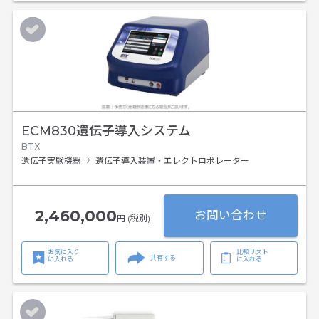
ECM830遺伝子導入システム
BTX
遺伝子実験機器
遺伝子導入装置・エレクトロポレーター
2,460,000
お問い合わせ
円 (税別)
お気に入り
比較リスト
共有する
に入れる
に入れる