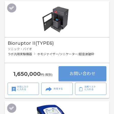
Bioruptor II(TYPE6)
ソニック・バイオ
ラボ汎用実験機器
ホモジナイザー/ソニケーター/超音波破砕
1,650,000
お問い合わせ
円 (税別)
お気に入り
比較リスト
共有する
に入れる
に入れる