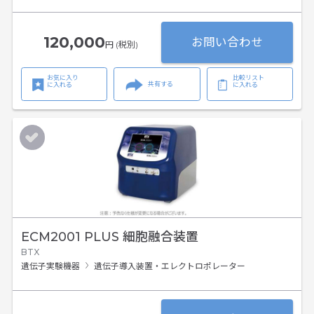
120,000
お問い合わせ
円 (税別)
お気に入り
比較リスト
共有する
に入れる
に入れる
ECM2001 PLUS 細胞融合装置
BTX
遺伝子実験機器
遺伝子導入装置・エレクトロポレーター