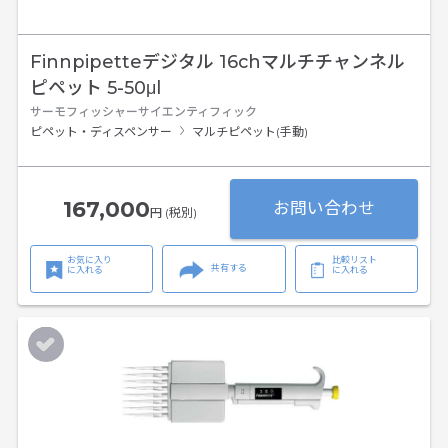
Finnpipetteデジタル 16chマルチチャンネル
ピペット 5-50μl
サーモフィッシャーサイエンティフィック
ピペット・ディスペンサー
マルチピペット(手動)
167,000
お問い合わせ
円 (税別)
お気に入り
比較リスト
共有する
に入れる
に入れる